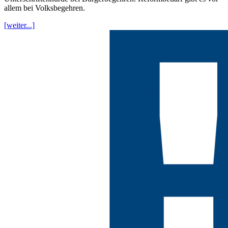
allem bei Volksbegehren.
[weiter...]