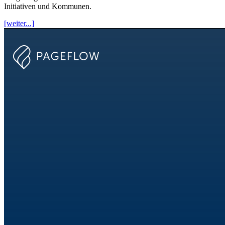
Initiativen und Kommunen.
[weiter...]