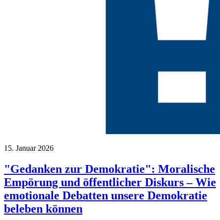
15. Januar 2026
"Gedanken zur Demokratie": Moralische
Empörung und öffentlicher Diskurs – Wie
emotionale Debatten unsere Demokratie
beleben können