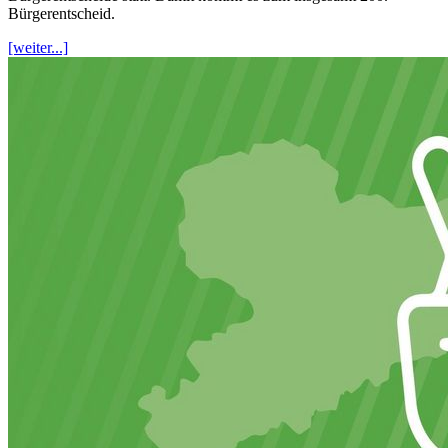
Bürgerentscheid.
[weiter...]