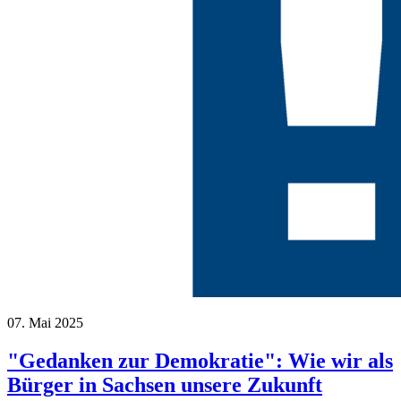
07. Mai 2025
"Gedanken zur Demokratie": Wie wir als
Bürger in Sachsen unsere Zukunft