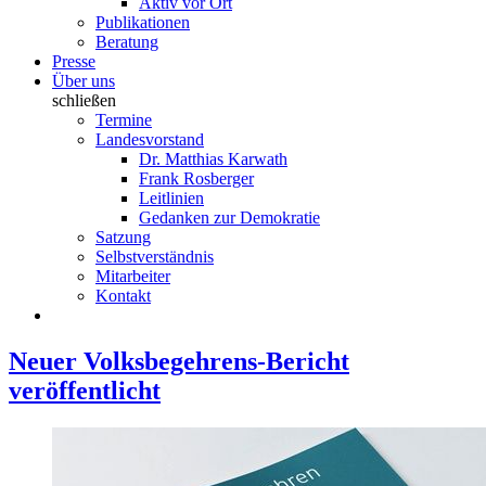
Aktiv vor Ort
Publikationen
Beratung
Presse
Über uns
schließen
Termine
Landesvorstand
Dr. Matthias Karwath
Frank Rosberger
Leitlinien
Gedanken zur Demokratie
Satzung
Selbstverständnis
Mitarbeiter
Kontakt
Neuer Volksbegehrens-Bericht
veröffentlicht