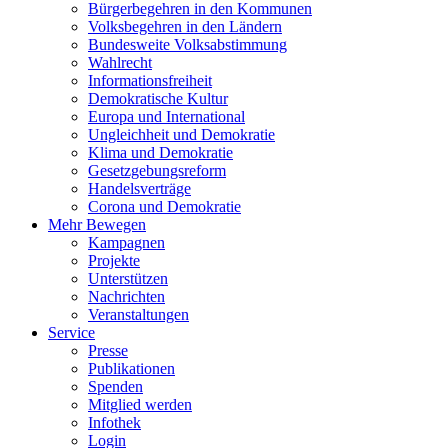
Bürgerbegehren in den Kommunen
Volksbegehren in den Ländern
Bundesweite Volksabstimmung
Wahlrecht
Informationsfreiheit
Demokratische Kultur
Europa und International
Ungleichheit und Demokratie
Klima und Demokratie
Gesetzgebungsreform
Handelsverträge
Corona und Demokratie
Mehr Bewegen
Kampagnen
Projekte
Unterstützen
Nachrichten
Veranstaltungen
Service
Presse
Publikationen
Spenden
Mitglied werden
Infothek
Login