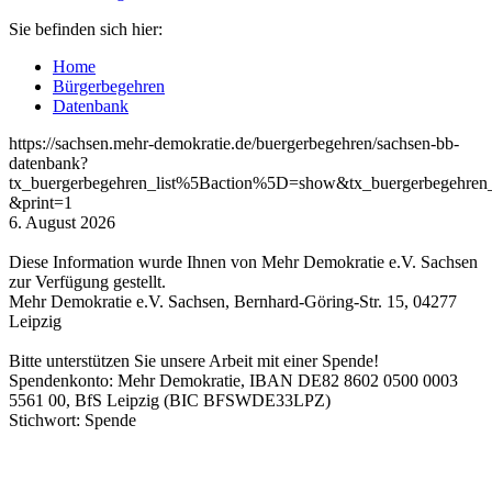
Sie befinden sich hier:
Home
Bürgerbegehren
Datenbank
https://sachsen.mehr-demokratie.de/buergerbegehren/sachsen-bb-
datenbank?
tx_buergerbegehren_list%5Baction%5D=show&tx_buergerbegehren
&print=1
6. August 2026
Diese Information wurde Ihnen von Mehr Demokratie e.V. Sachsen
zur Verfügung gestellt.
Mehr Demokratie e.V. Sachsen, Bernhard-Göring-Str. 15, 04277
Leipzig
Bitte unterstützen Sie unsere Arbeit mit einer Spende!
Spendenkonto: Mehr Demokratie, IBAN DE82 8602 0500 0003
5561 00, BfS Leipzig (BIC BFSWDE33LPZ)
Stichwort: Spende