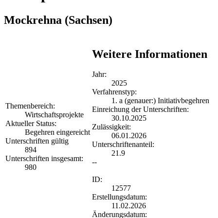
Mockrehna
(Sachsen)
Weitere Informationen
Jahr:
2025
Verfahrenstyp:
1. a (genauer:) Initiativbegehren
Themenbereich:
Einreichung der Unterschriften:
Wirtschaftsprojekte
30.10.2025
Aktueller Status:
Zulässigkeit:
Begehren eingereicht
06.01.2026
Unterschriften gültig
Unterschriftenanteil:
894
21.9
Unterschriften insgesamt:
--
980
ID:
12577
Erstellungsdatum:
11.02.2026
Änderungsdatum: