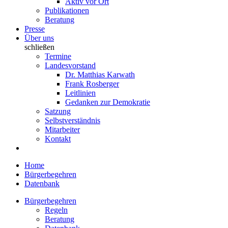
Aktiv vor Ort
Publikationen
Beratung
Presse
Über uns
schließen
Termine
Landesvorstand
Dr. Matthias Karwath
Frank Rosberger
Leitlinien
Gedanken zur Demokratie
Satzung
Selbstverständnis
Mitarbeiter
Kontakt
Home
Bürgerbegehren
Datenbank
Bürgerbegehren
Regeln
Beratung