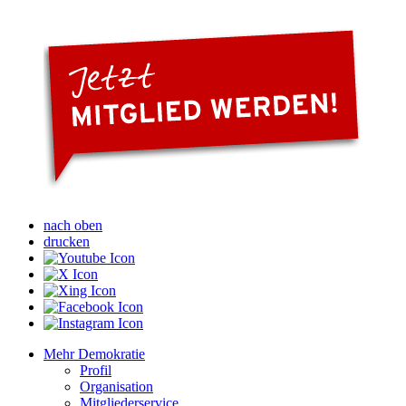
nach oben
drucken
Mehr Demokratie
Profil
Organisation
Mitgliederservice