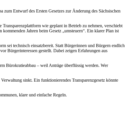
pa zum Entwurf des Ersten Gesetzes zur Änderung des Sächsischen
e Transparenzplattform wie geplant in Betrieb zu nehmen, verschiebt
den kommenden Jahren beim Gesetz „umsteuern“. Ein klarer Plan ist
orm sei technisch einsatzbereit. Statt Bürgerinnen und Bürgern endlich
vor Bürgerinteressen gestellt. Dabei zeigen Erfahrungen aus
orm Bürokratieabbau – weil Anträge überflüssig werden. Wer
d Verwaltung sinkt. Ein funktionierendes Transparenzgesetz könnte
Kommunen, klare und einfache Regeln.