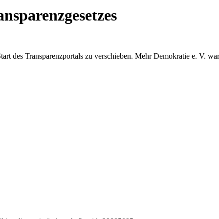
nsparenzgesetzes
Start des Transparenzportals zu verschieben. Mehr Demokratie e. V. w