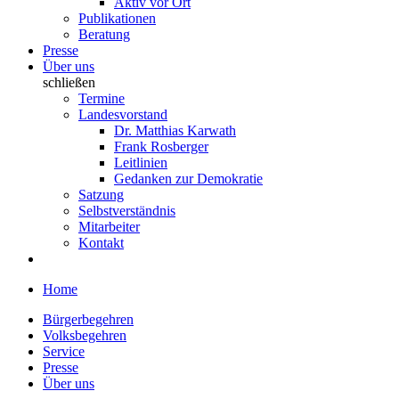
Aktiv vor Ort
Publikationen
Beratung
Presse
Über uns
schließen
Termine
Landesvorstand
Dr. Matthias Karwath
Frank Rosberger
Leitlinien
Gedanken zur Demokratie
Satzung
Selbstverständnis
Mitarbeiter
Kontakt
Home
Bürgerbegehren
Volksbegehren
Service
Presse
Über uns