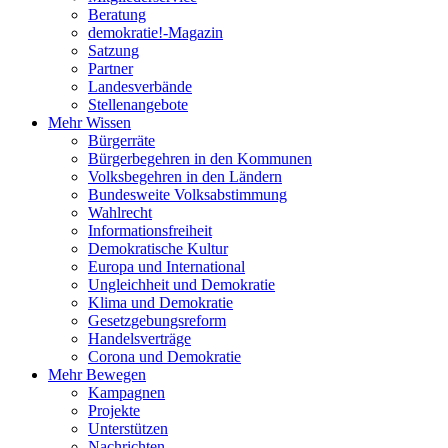
Beratung
demokratie!-Magazin
Satzung
Partner
Landesverbände
Stellenangebote
Mehr Wissen
Bürgerräte
Bürgerbegehren in den Kommunen
Volksbegehren in den Ländern
Bundesweite Volksabstimmung
Wahlrecht
Informationsfreiheit
Demokratische Kultur
Europa und International
Ungleichheit und Demokratie
Klima und Demokratie
Gesetzgebungsreform
Handelsverträge
Corona und Demokratie
Mehr Bewegen
Kampagnen
Projekte
Unterstützen
Nachrichten