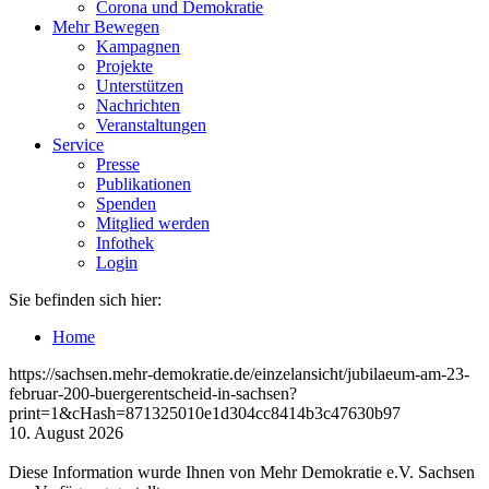
Corona und Demokratie
Mehr Bewegen
Kampagnen
Projekte
Unterstützen
Nachrichten
Veranstaltungen
Service
Presse
Publikationen
Spenden
Mitglied werden
Infothek
Login
Sie befinden sich hier:
Home
https://sachsen.mehr-demokratie.de/einzelansicht/jubilaeum-am-23-
februar-200-buergerentscheid-in-sachsen?
print=1&cHash=871325010e1d304cc8414b3c47630b97
10. August 2026
Diese Information wurde Ihnen von Mehr Demokratie e.V. Sachsen