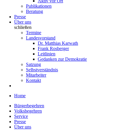
Aktiv vor Ort
Publikationen
Beratung
Presse
Über uns
schließen
Termine
Landesvorstand
Dr. Matthias Karwath
Frank Rosberger
Leitlinien
Gedanken zur Demokratie
Satzung
Selbstverständnis
Mitarbeiter
Kontakt
Home
Bürgerbegehren
Volksbegehren
Service
Presse
Über uns