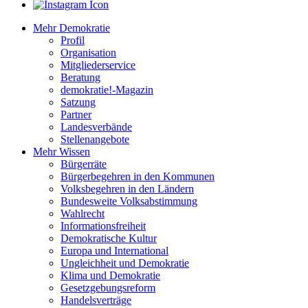
Mehr Demokratie
Profil
Organisation
Mitgliederservice
Beratung
demokratie!-Magazin
Satzung
Partner
Landesverbände
Stellenangebote
Mehr Wissen
Bürgerräte
Bürgerbegehren in den Kommunen
Volksbegehren in den Ländern
Bundesweite Volksabstimmung
Wahlrecht
Informationsfreiheit
Demokratische Kultur
Europa und International
Ungleichheit und Demokratie
Klima und Demokratie
Gesetzgebungsreform
Handelsverträge