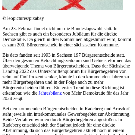
© leopictures/pixabay
Am 23. Februar findet nicht nur die Bundestagswahl statt. In
Sachsen gibt es auch ein besonderes Jubiläum für die direkte
Demokratie. Da gleich in drei Kommunen abgestimmt wird, kommt
es zum 200. Bürgerentscheid in einer sächsischen Kommune.
Bis dato fanden seit 1993 in Sachsen 197 Bürgerentscheide statt.
Über den gesamten Betrachtungszeitraum sind Gebietsreformen das
überweigende Thema von Bürgerentscheiden. Dass der Sächsische
Landtag 2022 das Unterschriftenquorum für Bürgerbegehren von
zehn auf fünf Prozent senkte, könnte in den kommenden Jahren zu
mehr Bürgerbegehren und in der Folge auch zu mehr
Bürgerentscheiden führen. Ein erster Trend in diese Richtung ist
erkennbar, wie die
Jahresbilanz
von Mehr Demokratie für das Jahr
2024 zeigt.
Bei den kommenden Bürgerentscheiden in Radeberg und Arnsdorf
steht jeweils ein interkommunales Gewerbegebiet zur Abstimmung.
Beide Verfahren wurden durch Bürgerbegehren angestoßen. In
Radeberg entschied sich der Stadtrat jedoch für eine direkte
Abstimmung, da sich das Bürgerbegehren aktuell noch in einem