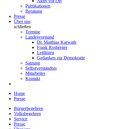
Aktiv vor Ort
Publikationen
Beratung
Presse
Über uns
schließen
Termine
Landesvorstand
Dr. Matthias Karwath
Frank Rosberger
Leitlinien
Gedanken zur Demokratie
Satzung
Selbstverständnis
Mitarbeiter
Kontakt
Home
Presse
Bürgerbegehren
Volksbegehren
Service
Presse