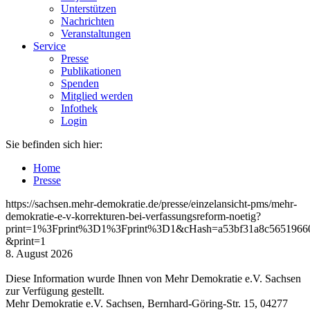
Unterstützen
Nachrichten
Veranstaltungen
Service
Presse
Publikationen
Spenden
Mitglied werden
Infothek
Login
Sie befinden sich hier:
Home
Presse
https://sachsen.mehr-demokratie.de/presse/einzelansicht-pms/mehr-
demokratie-e-v-korrekturen-bei-verfassungsreform-noetig?
print=1%3Fprint%3D1%3Fprint%3D1&cHash=a53bf31a8c5651966
&print=1
8. August 2026
Diese Information wurde Ihnen von Mehr Demokratie e.V. Sachsen
zur Verfügung gestellt.
Mehr Demokratie e.V. Sachsen, Bernhard-Göring-Str. 15, 04277