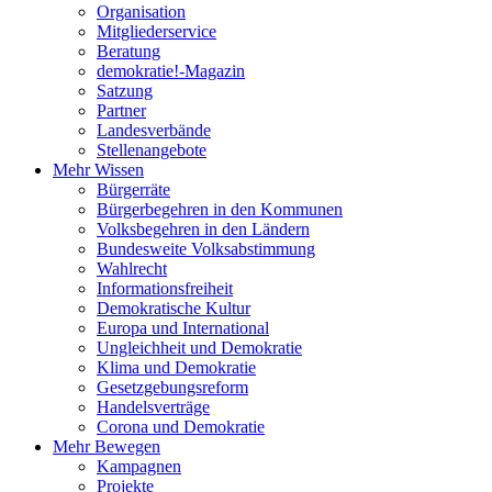
Organisation
Mitgliederservice
Beratung
demokratie!-Magazin
Satzung
Partner
Landesverbände
Stellenangebote
Mehr Wissen
Bürgerräte
Bürgerbegehren in den Kommunen
Volksbegehren in den Ländern
Bundesweite Volksabstimmung
Wahlrecht
Informationsfreiheit
Demokratische Kultur
Europa und International
Ungleichheit und Demokratie
Klima und Demokratie
Gesetzgebungsreform
Handelsverträge
Corona und Demokratie
Mehr Bewegen
Kampagnen
Projekte