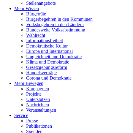
Stellenangebote
Mehr Wissen
Bürgerräte
Bürgerbegehren in den Kommunen
Volksbegehren in den Ländern
Bundesweite Volksabstimmung
Wahlrecht
Informationsfreiheit
Demokratische Kultur
Europa und International
Ungleichheit und Demokratie
Klima und Demokratie
Gesetzgebungsreform
Handelsverträge
Corona und Demokratie
Mehr Bewegen
Kampagnen
Projekte
Unterstützen
Nachrichten
Veranstaltungen
Service
Presse
Publikationen
Spenden