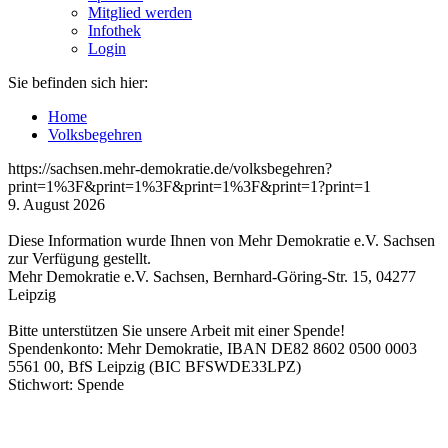
Mitglied werden
Infothek
Login
Sie befinden sich hier:
Home
Volksbegehren
https://sachsen.mehr-demokratie.de/volksbegehren?
print=1%3F&print=1%3F&print=1%3F&print=1?print=1
9. August 2026
Diese Information wurde Ihnen von Mehr Demokratie e.V. Sachsen
zur Verfügung gestellt.
Mehr Demokratie e.V. Sachsen, Bernhard-Göring-Str. 15, 04277
Leipzig
Bitte unterstützen Sie unsere Arbeit mit einer Spende!
Spendenkonto: Mehr Demokratie, IBAN DE82 8602 0500 0003
5561 00, BfS Leipzig (BIC BFSWDE33LPZ)
Stichwort: Spende