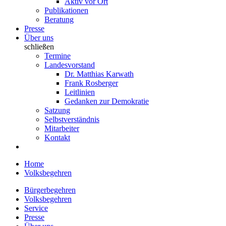
Aktiv vor Ort
Publikationen
Beratung
Presse
Über uns
schließen
Termine
Landesvorstand
Dr. Matthias Karwath
Frank Rosberger
Leitlinien
Gedanken zur Demokratie
Satzung
Selbstverständnis
Mitarbeiter
Kontakt
Home
Volksbegehren
Bürgerbegehren
Volksbegehren
Service
Presse