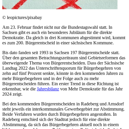
© leopictures/pixabay
Am 23. Februar findet nicht nur die Bundestagswahl statt. In
Sachsen gibt es auch ein besonderes Jubiläum für die direkte
Demokratie. Da gleich in drei Kommunen abgestimmt wird, kommt
es zum 200. Bürgerentscheid in einer sächsischen Kommune.
Bis dato fanden seit 1993 in Sachsen 197 Bürgerentscheide statt.
Über den gesamten Betrachtungszeitraum sind Gebietsreformen das
überweigende Thema von Bürgerentscheiden. Dass der Sächsische
Landtag 2022 das Unterschriftenquorum für Bürgerbegehren von
zehn auf fünf Prozent senkte, könnte in den kommenden Jahren zu
mehr Bürgerbegehren und in der Folge auch zu mehr
Bürgerentscheiden führen. Ein erster Trend in diese Richtung ist
erkennbar, wie die
Jahresbilanz
von Mehr Demokratie für das Jahr
2024 zeigt.
Bei den kommenden Bürgerentscheiden in Radeberg und Arnsdorf
steht jeweils ein interkommunales Gewerbegebiet zur Abstimmung.
Beide Verfahren wurden durch Bürgerbegehren angestoßen. In
Radeberg entschied sich der Stadtrat jedoch für eine direkte
Abstimmung, da sich das Bürgerbegehren aktuell noch in einem