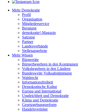
Mehr Demokratie
Profil
Organisation
Mitgliederservice
Beratung
demokratie!-Magazin
Satzung
Partner
Landesverbände
Stellenangebote
Mehr Wissen
Bürgerräte
Bürgerbegehren in den Kommunen
Volksbegehren in den Ländern
Bundesweite Volksabstimmung
Wahlrecht
Informationsfreiheit
Demokratische Kultur
Europa und International
Ungleichheit und Demokratie
Klima und Demokratie
Gesetzgebungsreform
Handelsverträge