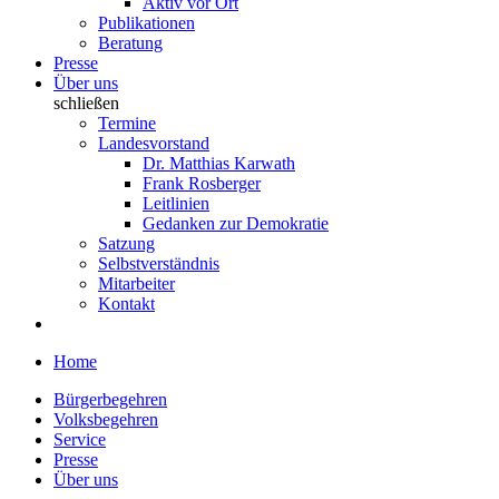
Aktiv vor Ort
Publikationen
Beratung
Presse
Über uns
schließen
Termine
Landesvorstand
Dr. Matthias Karwath
Frank Rosberger
Leitlinien
Gedanken zur Demokratie
Satzung
Selbstverständnis
Mitarbeiter
Kontakt
Home
Bürgerbegehren
Volksbegehren
Service
Presse
Über uns