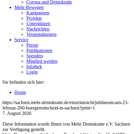
Corona und Demokratie
Mehr Bewegen
Kampagnen
Projekte
Unterstützen
Nachrichten
Veranstaltungen
Service
Presse
Publikationen
Spenden
Mitglied werden
Infothek
Login
Sie befinden sich hier:
Home
https://sachsen.mehr-demokratie.de/einzelansicht/jubilaeum-am-23-
februar-200-buergerentscheid-in-sachsen?print=1
7. August 2026
Diese Information wurde Ihnen von Mehr Demokratie e.V. Sachsen
zur Verfügung gestellt.